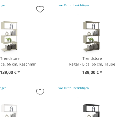
tigen
vor Ort zu besichtigen
Trendstore
Trendstore
B ca. 66 cm, Kaschmir
Regal - B ca. 66 cm, Taupe
139,00 € *
139,00 € *
tigen
vor Ort zu besichtigen