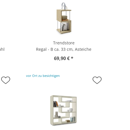
Trendstore
ahl
Regal - B ca. 33 cm, Asteiche
69,90 € *
vor Ort zu besichtigen