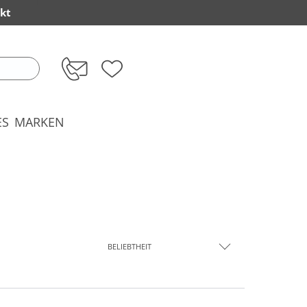
kt
ES
MARKEN
BELIEBTHEIT