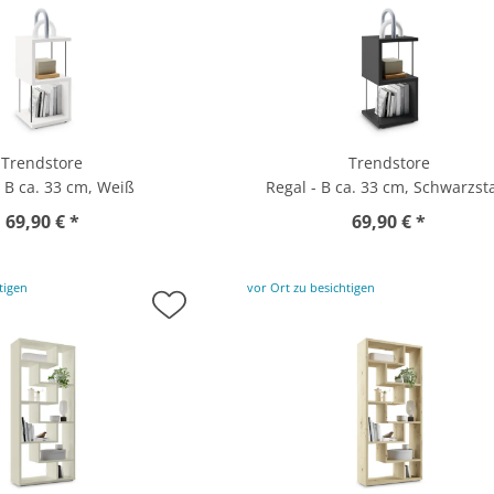
Trendstore
Trendstore
- B ca. 33 cm, Weiß
Regal - B ca. 33 cm, Schwarzst
69,90 € *
69,90 € *
tigen
vor Ort zu besichtigen