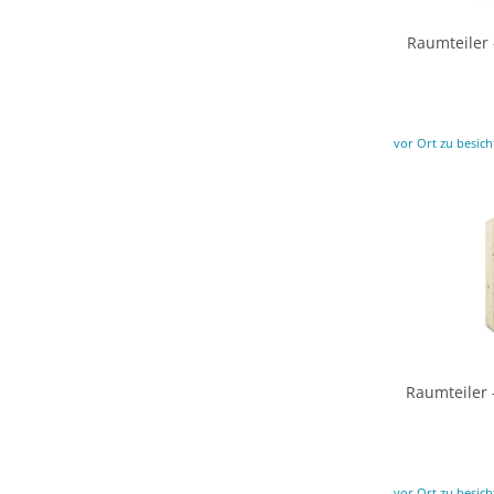
Raumteiler 
vor Ort zu besich
Raumteiler 
vor Ort zu besich