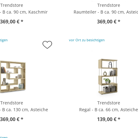
Trendstore
Trendstore
- B ca. 90 cm, Kaschmir
Raumteiler - B ca. 90 cm, Astei
369,00 € *
369,00 € *
tigen
vor Ort zu besichtigen
Trendstore
Trendstore
- B ca. 130 cm, Asteiche
Regal - B ca. 66 cm, Asteich
369,00 € *
139,00 € *
tigen