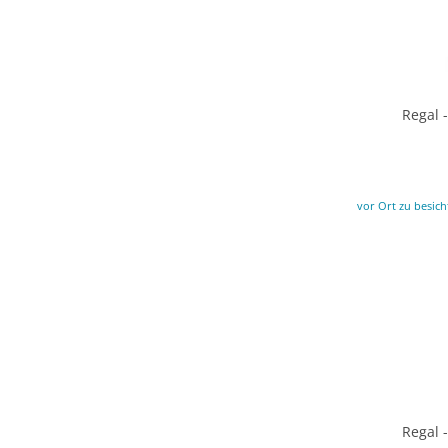
Regal 
vor Ort zu besich
Regal 