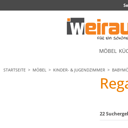
Se
MÖBEL
KÜ
STARTSEITE
MÖBEL
KINDER- & JUGENDZIMMER
BABYMÖ
Reg
22 Sucherge