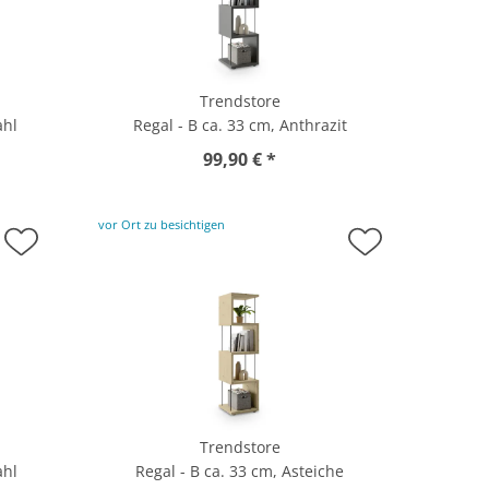
Trendstore
ahl
Regal - B ca. 33 cm, Anthrazit
99,90 € *
vor Ort zu besichtigen
Trendstore
ahl
Regal - B ca. 33 cm, Asteiche