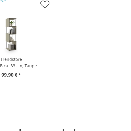
Trendstore
 B ca. 33 cm, Taupe
99,90 € *