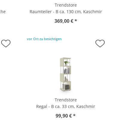
Trendstore
che
Raumteiler - B ca. 130 cm, Kaschmir
369,00 € *
vor Ort zu besichtigen
Trendstore
e
Regal - B ca. 33 cm, Kaschmir
99,90 € *